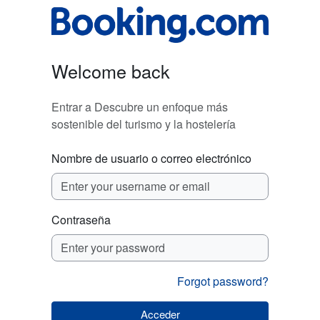
Salta al contenido principal
Welcome back
Entrar a Descubre un enfoque más
sostenible del turismo y la hostelería
Nombre de usuario o correo electrónico
Contraseña
Forgot password?
Acceder